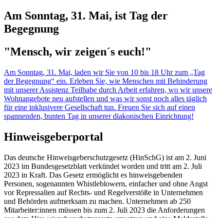
Am Sonntag, 31. Mai, ist Tag der
Begegnung
"Mensch, wir zeigen´s euch!"
Am Sonntag, 31. Mai, laden wir Sie von 10 bis 18 Uhr zum „Tag
der Begegnung“ ein. Erleben Sie, wie Menschen mit Behinderung
mit unserer Assistenz Teilhabe durch Arbeit erfahren, wo wir unsere
Wohnangebote neu aufstellen und was wir sonst noch alles täglich
für eine inklusivere Gesellschaft tun. Freuen Sie sich auf einen
spannenden, bunten Tag in unserer diakonischen Einrichtung!
Hinweisgeberportal
Das deutsche Hinweisgeberschutzgesetz (HinSchG) ist am 2. Juni
2023 im Bundesgesetzblatt verkündet worden und tritt am 2. Juli
2023 in Kraft. Das Gesetz ermöglicht es hinweisgebenden
Personen, sogenannten Whistleblowern, einfacher und ohne Angst
vor Repressalien auf Rechts- und Regelverstöße in Unternehmen
und Behörden aufmerksam zu machen. Unternehmen ab 250
Mitarbeiter:innen müssen bis zum 2. Juli 2023 die Anforderungen