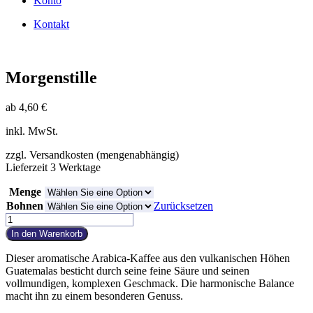
Konto
Kontakt
Morgenstille
ab
4,60
€
inkl. MwSt.
zzgl. Versandkosten (mengenabhängig)
Lieferzeit 3 Werktage
Menge
Bohnen
Zurücksetzen
Morgenstille
Menge
In den Warenkorb
Dieser aromatische Arabica-Kaffee aus den vulkanischen Höhen
Guatemalas besticht durch seine feine Säure und seinen
vollmundigen, komplexen Geschmack. Die harmonische Balance
macht ihn zu einem besonderen Genuss.