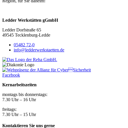
Region, für Sie daheim!
Ledder Werkstätten gGmbH
Ledder Dorfstraße 65
49545 Tecklenburg-Ledde
05482 72-0
info@ledderwerkstaetten.de
Facebook
Kernarbeitszeiten
montags bis donnerstags:
7.30 Uhr – 16 Uhr
freitags:
7.30 Uhr – 15 Uhr
Kontaktieren Sie uns gerne