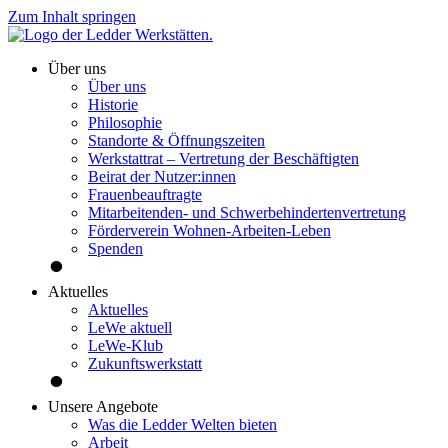
Zum Inhalt springen
Über uns
Über uns
Historie
Philosophie
Standorte & Öffnungszeiten
Werkstattrat – Vertretung der Beschäftigten
Beirat der Nutzer:innen
Frauenbeauftragte
Mitarbeitenden- und Schwerbehindertenvertretung
Förderverein Wohnen-Arbeiten-Leben
Spenden
Aktuelles
Aktuelles
LeWe aktuell
LeWe-Klub
Zukunftswerkstatt
Unsere Angebote
Was die Ledder Welten bieten
Arbeit