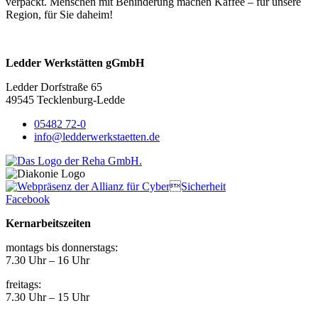
verpackt. Menschen mit Behinderung machen Kaffee – für unsere
Region, für Sie daheim!
Ledder Werkstätten gGmbH
Ledder Dorfstraße 65
49545 Tecklenburg-Ledde
05482 72-0
info@ledderwerkstaetten.de
Facebook
Kernarbeitszeiten
montags bis donnerstags:
7.30 Uhr – 16 Uhr
freitags:
7.30 Uhr – 15 Uhr