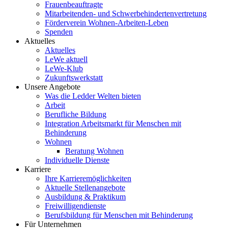
Frauenbeauftragte
Mitarbeitenden- und Schwerbehindertenvertretung
Förderverein Wohnen-Arbeiten-Leben
Spenden
Aktuelles
Aktuelles
LeWe aktuell
LeWe-Klub
Zukunftswerkstatt
Unsere Angebote
Was die Ledder Welten bieten
Arbeit
Berufliche Bildung
Integration Arbeitsmarkt für Menschen mit
Behinderung
Wohnen
Beratung Wohnen
Individuelle Dienste
Karriere
Ihre Karrieremöglichkeiten
Aktuelle Stellenangebote
Ausbildung & Praktikum
Freiwilligendienste
Berufsbildung für Menschen mit Behinderung
Für Unternehmen