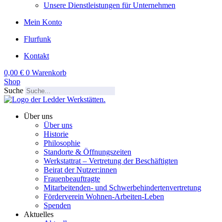
Unsere Dienstleistungen für Unternehmen
Mein Konto
Flurfunk
Kontakt
0,00
€
0
Warenkorb
Shop
Suche
Über uns
Über uns
Historie
Philosophie
Standorte & Öffnungszeiten
Werkstattrat – Vertretung der Beschäftigten
Beirat der Nutzer:innen
Frauenbeauftragte
Mitarbeitenden- und Schwerbehindertenvertretung
Förderverein Wohnen-Arbeiten-Leben
Spenden
Aktuelles