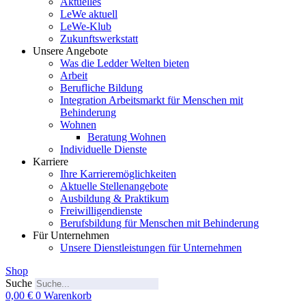
Aktuelles
LeWe aktuell
LeWe-Klub
Zukunftswerkstatt
Unsere Angebote
Was die Ledder Welten bieten
Arbeit
Berufliche Bildung
Integration Arbeitsmarkt für Menschen mit
Behinderung
Wohnen
Beratung Wohnen
Individuelle Dienste
Karriere
Ihre Karrieremöglichkeiten
Aktuelle Stellenangebote
Ausbildung & Praktikum
Freiwilligendienste
Berufsbildung für Menschen mit Behinderung
Für Unternehmen
Unsere Dienstleistungen für Unternehmen
Shop
Suche
0,00
€
0
Warenkorb