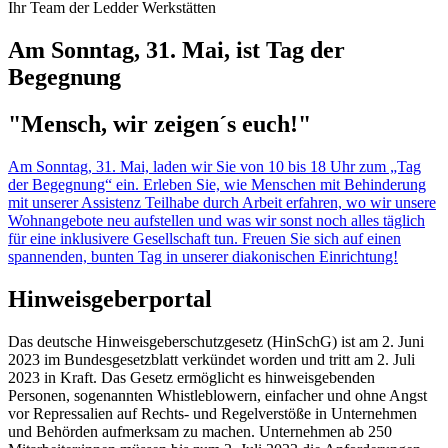
Ihr Team der Ledder Werkstätten
Am Sonntag, 31. Mai, ist Tag der
Begegnung
"Mensch, wir zeigen´s euch!"
Am Sonntag, 31. Mai, laden wir Sie von 10 bis 18 Uhr zum „Tag
der Begegnung“ ein. Erleben Sie, wie Menschen mit Behinderung
mit unserer Assistenz Teilhabe durch Arbeit erfahren, wo wir unsere
Wohnangebote neu aufstellen und was wir sonst noch alles täglich
für eine inklusivere Gesellschaft tun. Freuen Sie sich auf einen
spannenden, bunten Tag in unserer diakonischen Einrichtung!
Hinweisgeberportal
Das deutsche Hinweisgeberschutzgesetz (HinSchG) ist am 2. Juni
2023 im Bundesgesetzblatt verkündet worden und tritt am 2. Juli
2023 in Kraft. Das Gesetz ermöglicht es hinweisgebenden
Personen, sogenannten Whistleblowern, einfacher und ohne Angst
vor Repressalien auf Rechts- und Regelverstöße in Unternehmen
und Behörden aufmerksam zu machen. Unternehmen ab 250